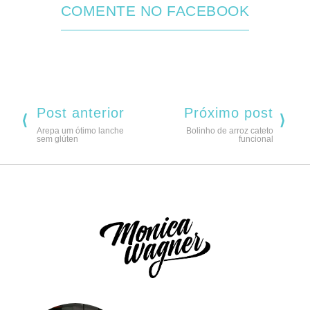
COMENTE NO FACEBOOK
Post anterior
Próximo post
Arepa um ótimo lanche
Bolinho de arroz cateto
sem glúten
funcional