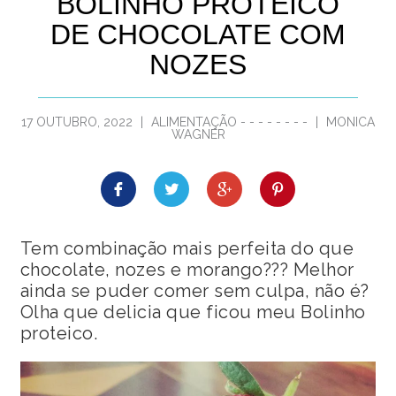
BOLINHO PROTEICO
DE CHOCOLATE COM
NOZES
17 OUTUBRO, 2022
|
ALIMENTAÇÃO
-
-
-
-
-
-
-
-
|
MONICA
WAGNER
Tem combinação mais perfeita do que
chocolate, nozes e morango??? Melhor
ainda se puder comer sem culpa, não é?
Olha que delicia que ficou meu Bolinho
proteico.