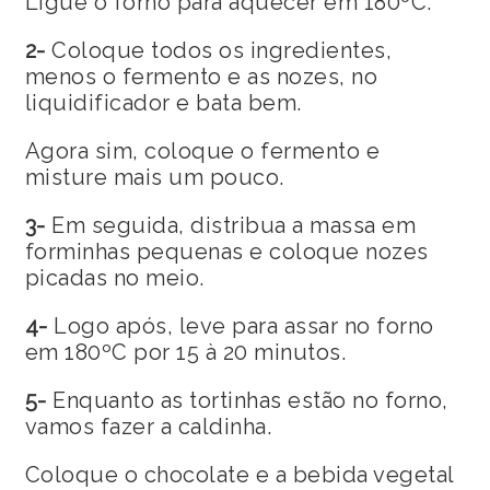
Ligue o forno para aquecer em 180ºC.
2-
Coloque todos os ingredientes,
menos o fermento e as nozes, no
liquidificador e bata bem.
Agora sim, coloque o fermento e
misture mais um pouco.
3-
Em seguida, distribua a massa em
forminhas pequenas e coloque nozes
picadas no meio.
4-
Logo após, leve para assar no forno
em 180ºC por 15 à 20 minutos.
5-
Enquanto as tortinhas estão no forno,
vamos fazer a caldinha.
Coloque o chocolate e a bebida vegetal