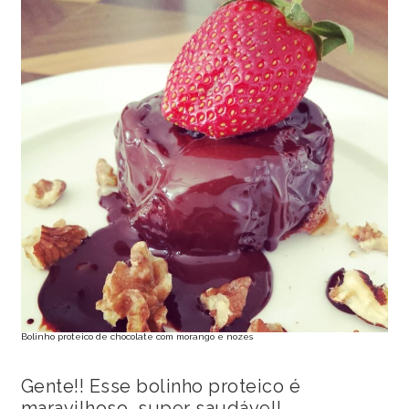
Bolinho proteico de chocolate com morango e nozes
Gente!! Esse bolinho proteico é
maravilhoso, super saudável!