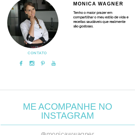
MONICA WAGNER
Tenho o maior prazer em
compartilhar o meu estilo de vida e
receitas saudáveis que realmente
são gostosas.
CONTATO
ME ACOMPANHE NO
INSTAGRAM
@monicawwagner