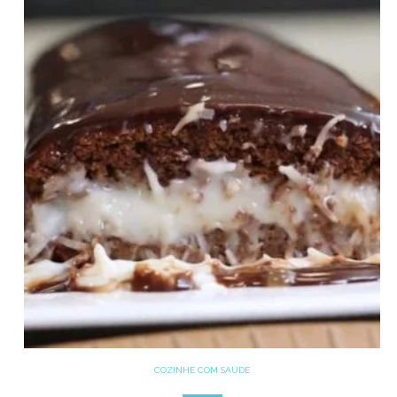
COZINHE COM SAÚDE
DOCES
GLUTEN FREE
LACTOSE FREE