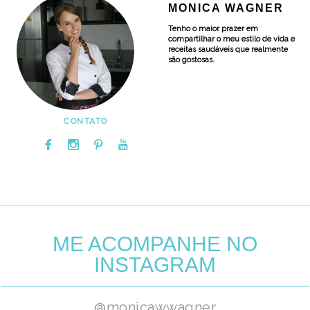
MONICA WAGNER
Tenho o maior prazer em
compartilhar o meu estilo de vida e
receitas saudáveis que realmente
são gostosas.
CONTATO
ME ACOMPANHE NO
INSTAGRAM
@monicawwagner