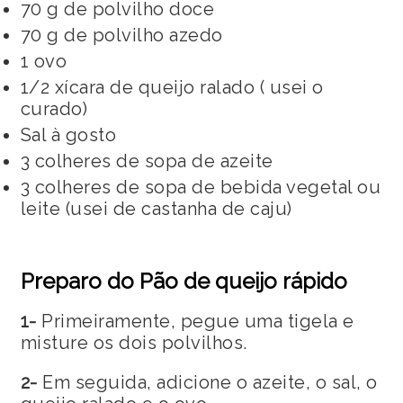
70 g de polvilho doce
70 g de polvilho azedo
1 ovo
1/2 xícara de queijo ralado ( usei o
curado)
Sal à gosto
3 colheres de sopa de azeite
3 colheres de sopa de bebida vegetal ou
leite (usei de castanha de caju)
Preparo do Pão de queijo rápido
1-
Primeiramente, pegue uma tigela e
misture os dois polvilhos.
2-
Em seguida, adicione o azeite, o sal, o