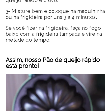
queijo ralado e o ovo.
3-
Misture bem e coloque na maquininha
ou na frigideira por uns 3 a 4 minutos.
Se você fizer na frigideira, faça no fogo
baixo com a frigideira tampada e vire na
metade do tempo.
Assim, nosso Pão de queijo rápido
está pronto!