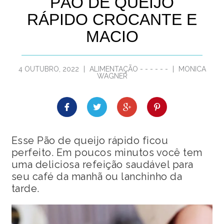
PÃO DE QUEIJO
RÁPIDO CROCANTE E
MACIO
4 OUTUBRO, 2022
|
ALIMENTAÇÃO
-
-
-
-
-
-
|
MONICA
WAGNER
Esse Pão de queijo rápido ficou
perfeito. Em poucos minutos você tem
uma deliciosa refeição saudável para
seu café da manhã ou lanchinho da
tarde.