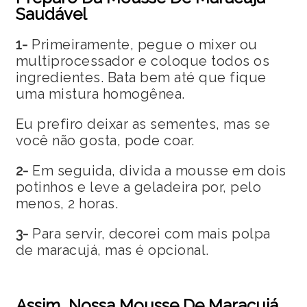
Saudável
1-
Primeiramente, pegue o mixer ou
multiprocessador e coloque todos os
ingredientes. Bata bem até que fique
uma mistura homogênea.
Eu prefiro deixar as sementes, mas se
você não gosta, pode coar.
2-
Em seguida, divida a mousse em dois
potinhos e leve a geladeira por, pelo
menos, 2 horas.
3-
Para servir, decorei com mais polpa
de maracujá, mas é opcional.
Assim, Nossa Mousse De Maracujá