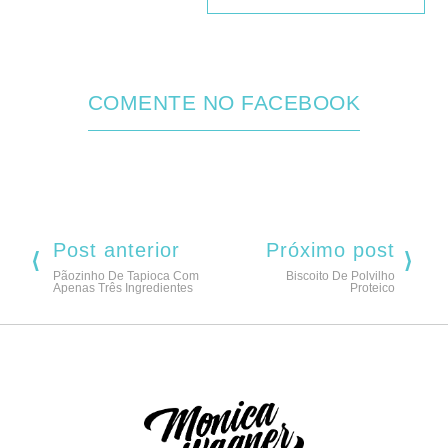
COMENTE NO FACEBOOK
Post anterior
Próximo post
Pãozinho De Tapioca Com
Biscoito De Polvilho
Apenas Três Ingredientes
Proteico