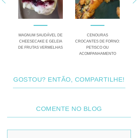
TE:
MAGNUM SAUDÁVEL DE
CENOURAS
CHEESECAKE E GELEIA
CROCANTES DE FORNO:
DE FRUTAS VERMELHAS
PETISCO OU
A
ACOMPANHAMENTO
SO
GOSTOU? ENTÃO, COMPARTILHE!
COMENTE NO BLOG