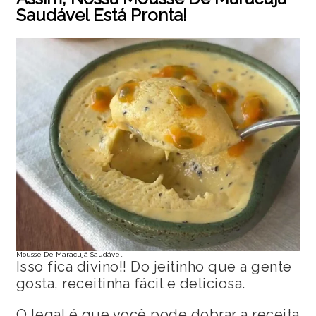
Saudável Está Pronta!
Mousse De Maracujá Saudável
Isso fica divino!! Do jeitinho que a gente
gosta, receitinha fácil e deliciosa.
O legal é que você pode dobrar a receita