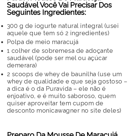
Saudável Você Vai Precisar Dos
Seguintes Ingredientes:
300 g de iogurte natural integral (usei
aquele que tem só 2 ingredientes)
Polpa de meio maracujá
1 colher de sobremesa de adoçante
saudável (pode ser mel ou açúcar
demerara)
2 scoops de whey de baunilha (use um
whey de qualidade e que seja gostoso –
a dica é o da Puravida – ele não é
enjoativo, e é muito saboroso, quem
quiser aproveitar tem cupom de
desconto monicawagner no site deles)
Preparo Da Mousse De Maracujá