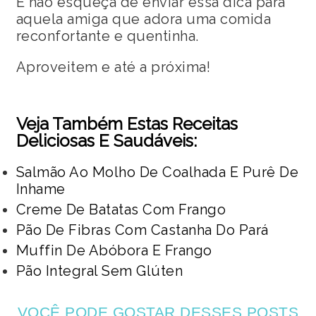
E não esqueça de enviar essa dica para
aquela amiga que adora uma comida
reconfortante e quentinha.
Aproveitem e até a próxima!
Veja Também Estas Receitas
Deliciosas E Saudáveis:
Salmão Ao Molho De Coalhada E Purê De
Inhame
Creme De Batatas Com Frango
Pão De Fibras Com Castanha Do Pará
Muffin De Abóbora E Frango
Pão Integral Sem Glúten
VOCÊ PODE GOSTAR DESSES POSTS