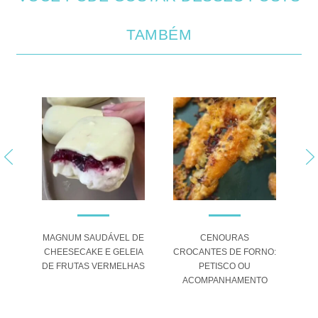
TAMBÉM
TE:
MAGNUM SAUDÁVEL DE
CENOURAS
CHEESECAKE E GELEIA
CROCANTES DE FORNO:
DE FRUTAS VERMELHAS
PETISCO OU
A
ACOMPANHAMENTO
SO