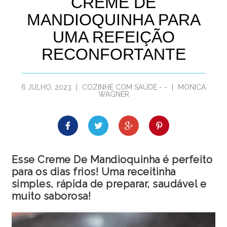
CREME DE
MANDIOQUINHA PARA
UMA REFEIÇÃO
RECONFORTANTE
6 JULHO, 2023
|
COZINHE COM SAÚDE
-
-
|
MONICA
WAGNER
Esse Creme De Mandioquinha é perfeito
para os dias frios! Uma receitinha
simples, rápida de preparar, saudável e
muito saborosa!