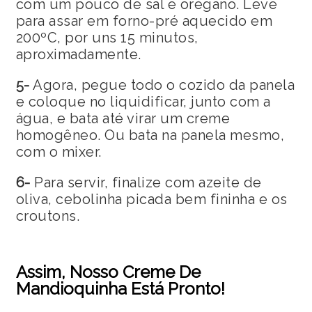
com um pouco de sal e orégano. Leve
para assar em forno-pré aquecido em
200ºC, por uns 15 minutos,
aproximadamente.
5-
Agora, pegue todo o cozido da panela
e coloque no liquidificar, junto com a
água, e bata até virar um creme
homogêneo. Ou bata na panela mesmo,
com o mixer.
6-
Para servir, finalize com azeite de
oliva, cebolinha picada bem fininha e os
croutons.
Assim, Nosso Creme De
Mandioquinha Está Pronto!