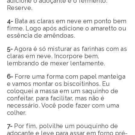
adicione o adoçante e o fermento.
Reserve.
4-
Bata as claras em neve em ponto bem
firme. Logo após adicione o amaretto ou
essência de amêndoas.
5-
Agora é só misturar as farinhas com as
claras em neve. Incorpore bem,
lembrando de mexer lentamente.
6-
Forre uma forma com papel manteiga
e vamos montar os biscoitinhos. Eu
coloquei a massa em um saquinho de
confeitar, para facilitar, mas não é
necessário. Você pode fazer com uma
colher.
7-
Por fim, polvilhe um pouquinho de
adoçante e leve para assar em forno pré-