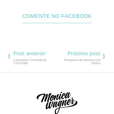
COMENTE NO FACEBOOK
Post anterior
Próximo post
Casquinha Crocante de
Panqueca de banana com
Chocolate
canela