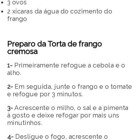
3 ovos
2 xícaras da água do cozimento do
frango
Preparo da Torta de frango
cremosa
1-
Primeiramente refogue a cebola e o
alho.
2-
Em seguida, junte o frango e o tomate
e refogue por 3 minutos.
3-
Acrescente o milho, o sal e a pimenta
à gosto e deixe refogar por mais uns
minutinhos.
4-
Desligue o fogo, acrescente o