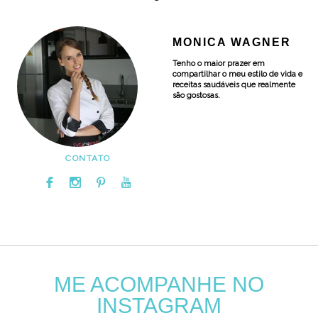
MONICA WAGNER
Tenho o maior prazer em
compartilhar o meu estilo de vida e
receitas saudáveis que realmente
são gostosas.
CONTATO
ME ACOMPANHE NO
INSTAGRAM