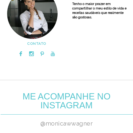
Tenho o maior prazer em
compartilhar o meu estilo de vida e
receitas saudáveis que realmente
são gostosas.
CONTATO
ME ACOMPANHE NO
INSTAGRAM
@monicawwagner