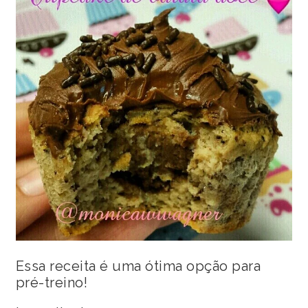
Essa receita é uma ótima opção para
pré-treino!