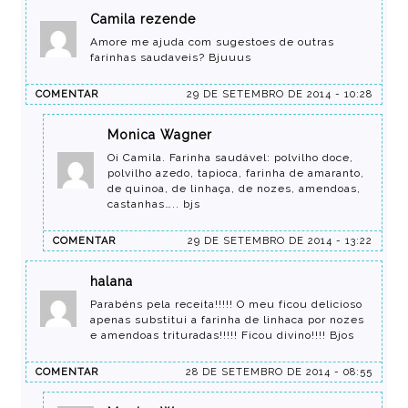
Camila rezende
Amore me ajuda com sugestoes de outras
farinhas saudaveis? Bjuuus
COMENTAR
29 DE SETEMBRO DE 2014 - 10:28
Monica Wagner
Oi Camila. Farinha saudável: polvilho doce,
polvilho azedo, tapioca, farinha de amaranto,
de quinoa, de linhaça, de nozes, amendoas,
castanhas….. bjs
COMENTAR
29 DE SETEMBRO DE 2014 - 13:22
halana
Parabéns pela receita!!!!! O meu ficou delicioso
apenas substitui a farinha de linhaca por nozes
e amendoas trituradas!!!!! Ficou divino!!!! Bjos
COMENTAR
28 DE SETEMBRO DE 2014 - 08:55