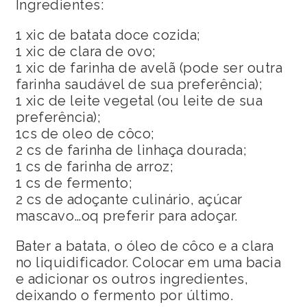
Ingredientes:
1 xic de batata doce cozida;
1 xic de clara de ovo;
1 xic de farinha de avelã (pode ser outra
farinha saudável de sua preferência);
1 xic de leite vegetal (ou leite de sua
preferência);
1cs de oleo de côco;
2 cs de farinha de linhaça dourada;
1 cs de farinha de arroz;
1 cs de fermento;
2 cs de adoçante culinário, açúcar
mascavo…oq preferir para adoçar.
Bater a batata, o óleo de côco e a clara
no liquidificador. Colocar em uma bacia
e adicionar os outros ingredientes,
deixando o fermento por último.