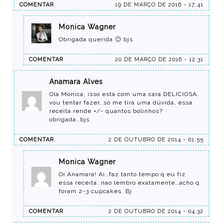
COMENTAR
19 DE MARÇO DE 2016 - 17:41
Monica Wagner
Obrigada querida 🙂 bjs
COMENTAR
20 DE MARÇO DE 2016 - 12:31
Anamara Alves
Ola Monica, isso está com uma cara DELICIOSA,
vou tentar fazer…só me tira uma dúvida, essa
receita rende +/- quantos bolinhos?
obrigada…bjs
COMENTAR
2 DE OUTUBRO DE 2014 - 01:55
Monica Wagner
Oi Anamara! Ai..faz tanto tempo q eu fiz
essa receita..nao lembro exatamente…acho q
foram 2-3 cupcakes. Bj
COMENTAR
2 DE OUTUBRO DE 2014 - 04:32