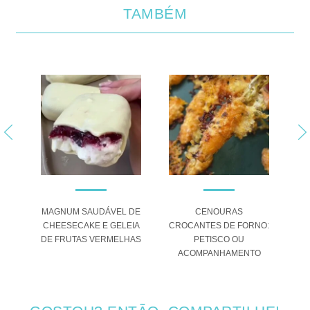
TAMBÉM
TE:
MAGNUM SAUDÁVEL DE
CENOURAS
CHEESECAKE E GELEIA
CROCANTES DE FORNO:
DE FRUTAS VERMELHAS
PETISCO OU
A
ACOMPANHAMENTO
SO