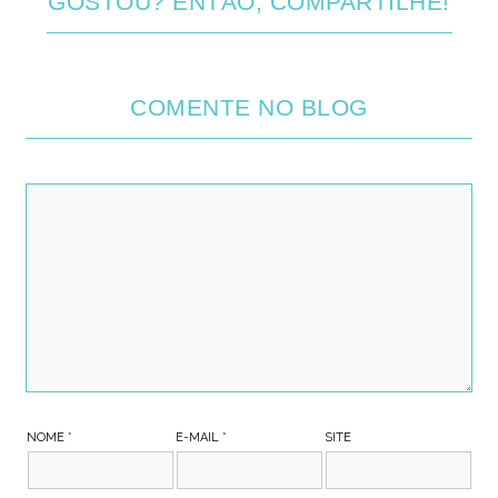
GOSTOU? ENTÃO, COMPARTILHE!
COMENTE NO BLOG
NOME
*
E-MAIL
*
SITE