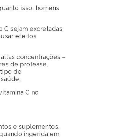
quanto isso, homens
a C sejam excretadas
usar efeitos
altas concentrações –
res de protease,
tipo de
 saúde.
vitamina C no
ntos e suplementos,
 quando ingerida em