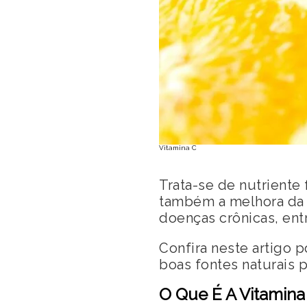
Vitamina C
Trata-se de nutrient
também a melhora da 
doenças crônicas, ent
Confira neste artigo p
boas fontes naturais p
O Que É A Vitamina