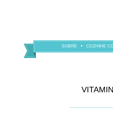
SOBRE
COZINHE C
VITAMIN