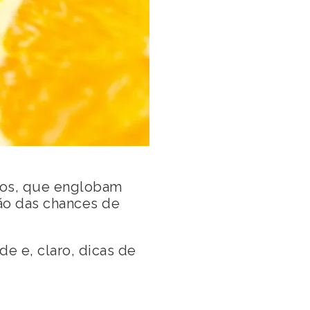
ctos, que englobam
ão das chances de
de e, claro, dicas de