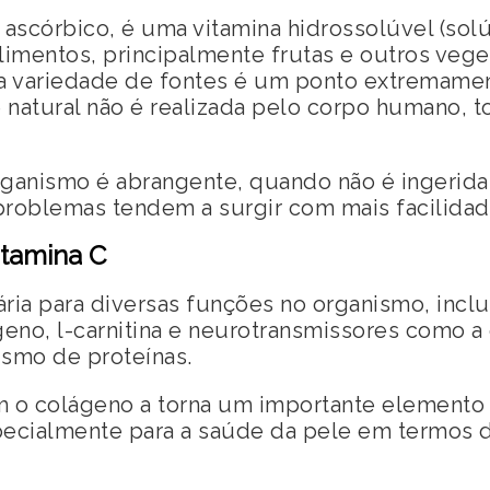
o ascórbico, é uma vitamina hidrossolúvel (sol
limentos, principalmente frutas e outros veg
 variedade de fontes é um ponto extremamente
se natural não é realizada pelo corpo humano, 
ganismo é abrangente, quando não é ingerida
problemas tendem a surgir com mais facilidad
itamina C
ária para diversas funções no organismo, inclu
eno, l-carnitina e neurotransmissores como 
ismo de proteínas.
m o colágeno a torna um importante elemento
pecialmente para a saúde da pele em termos d