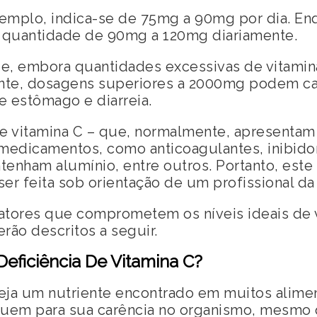
xemplo, indica-se de 75mg a 90mg por dia. En
quantidade de 90mg a 120mg diariamente.
ue, embora quantidades excessivas de vitamin
nte, dosagens superiores a 2000mg podem ca
e estômago e diarreia.
e vitamina C – que, normalmente, apresentam 
medicamentos, como anticoagulantes, inibido
nham alumínio, entre outros. Portanto, este 
r feita sob orientação de um profissional da
atores que comprometem os níveis ideais de 
rão descritos a seguir.
eficiência De Vitamina C?
seja um nutriente encontrado em muitos alime
ibuem para sua carência no organismo, mesmo