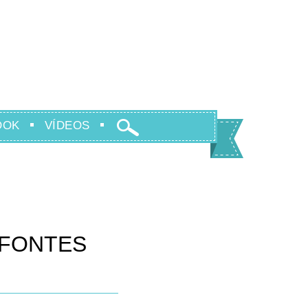
OOK
VÍDEOS
E FONTES