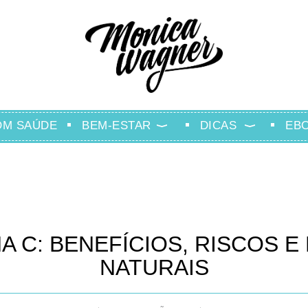
OM SAÚDE
BEM-ESTAR
DICAS
EB
A C: BENEFÍCIOS, RISCOS 
NATURAIS