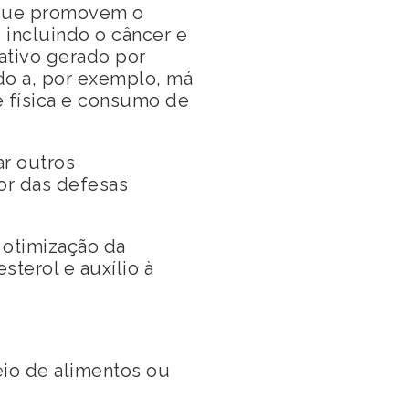
s que promovem o
incluindo o câncer e
ativo gerado por
o a, por exemplo, má
e física e consumo de
ar outros
or das defesas
 otimização da
sterol e auxílio à
io de alimentos ou