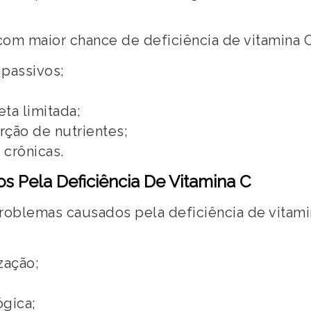
com maior chance de deficiência de vitamina C
passivos;
ta limitada;
ção de nutrientes;
crônicas.
 Pela Deficiência De Vitamina C
problemas causados pela deficiência de vitami
zação;
gica;