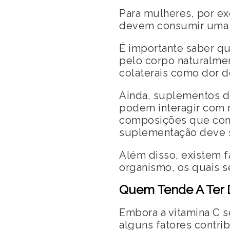
Para mulheres, por e
devem consumir uma 
É importante saber q
pelo corpo naturalme
colaterais como dor d
Ainda, suplementos d
podem interagir com 
composições que conte
suplementação deve se
Além disso, existem f
organismo, os quais se
Quem Tende A Ter D
Embora a vitamina C 
alguns fatores contr