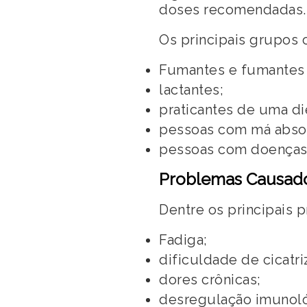
doses recomendadas.
Os principais grupos 
Fumantes e fumantes 
lactantes;
praticantes de uma die
pessoas com má absor
pessoas com doenças 
Problemas Causados
Dentre os principais 
Fadiga;
dificuldade de cicatri
dores crônicas;
desregulação imunoló