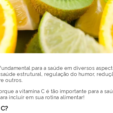
e fundamental para a saúde em diversos aspe
saúde estrutural, regulação do humor, reduç
re outros.
orque a vitamina C é tão importante para a saú
ara incluir em sua rotina alimentar!
 C?