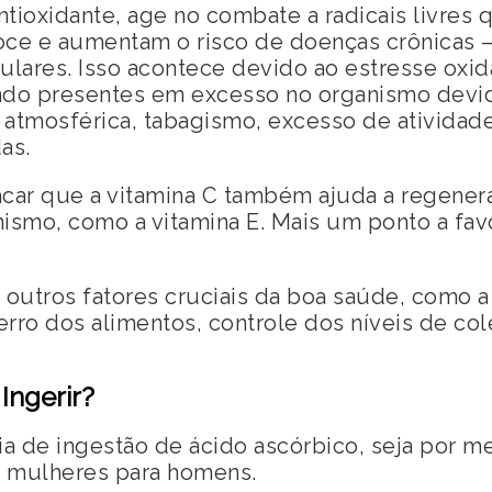
tioxidante, age no combate a radicais livre
ce e aumentam o risco de doenças crônicas – 
lares. Isso acontece devido ao estresse oxid
do presentes em excesso no organismo devid
 atmosférica, tabagismo, excesso de atividad
as.
acar que a vitamina C também ajuda a regener
nismo, como a vitamina E. Mais um ponto a fav
a outros fatores cruciais da boa saúde, como a
rro dos alimentos, controle dos níveis de cole
Ingerir?
 de ingestão de ácido ascórbico, seja por me
e mulheres para homens.