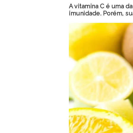
A vitamina C é uma da
imunidade. Porém, sua