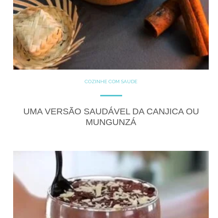
COZINHE COM SAÚDE
DOCES
GLUTEN FREE
LACTOSE FREE
RECEITAS
RECEITAS DOCES
UMA VERSÃO SAUDÁVEL DA CANJICA OU
MUNGUNZÁ