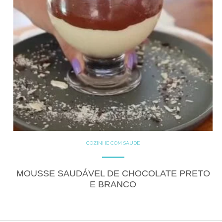
COZINHE COM SAÚDE
DOCES
GLUTEN FREE
LACTOSE FREE
RECEITAS DOCES
SEM CATEGORIA
MOUSSE SAUDÁVEL DE CHOCOLATE PRETO
E BRANCO