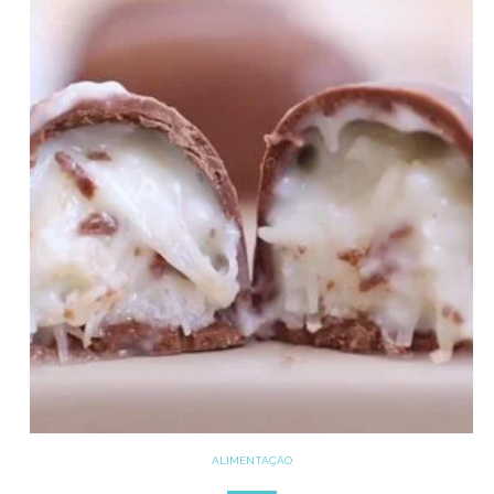
ALIMENTAÇÃO
COZINHE COM SAÚDE
DICAS
DOCES