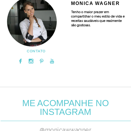
MONICA WAGNER
Tenho o maior prazer em
compartilhar o meu estilo de vida e
receitas saudáveis que realmente
são gostosas.
CONTATO
ME ACOMPANHE NO
INSTAGRAM
@monicawwagner