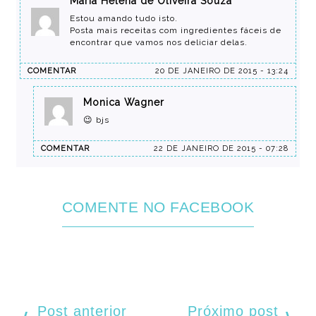
Maria Helena de Oliveira Souza
Estou amando tudo isto.
Posta mais receitas com ingredientes fáceis de
encontrar que vamos nos deliciar delas.
COMENTAR
20 DE JANEIRO DE 2015 - 13:24
Monica Wagner
😉 bjs
COMENTAR
22 DE JANEIRO DE 2015 - 07:28
COMENTE NO FACEBOOK
Post anterior
Próximo post