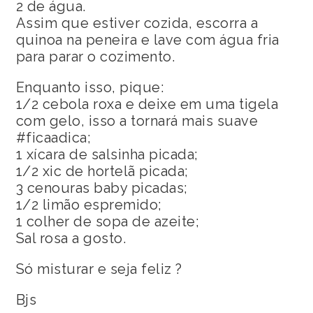
2 de água.
Assim que estiver cozida, escorra a
quinoa na peneira e lave com água fria
para parar o cozimento.
Enquanto isso, pique:
1/2 cebola roxa e deixe em uma tigela
com gelo, isso a tornará mais suave
#ficaadica;
1 xícara de salsinha picada;
1/2 xic de hortelã picada;
3 cenouras baby picadas;
1/2 limão espremido;
1 colher de sopa de azeite;
Sal rosa a gosto.
Só misturar e seja feliz ?
Bjs