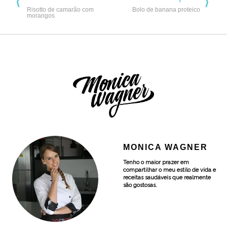
Risotto de camarão com
Bolo de banana proteico
morangos
MONICA WAGNER
Tenho o maior prazer em
compartilhar o meu estilo de vida e
receitas saudáveis que realmente
são gostosas.