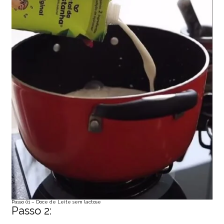
Passo 01 – Doce de Leite sem lactose
Passo 2: