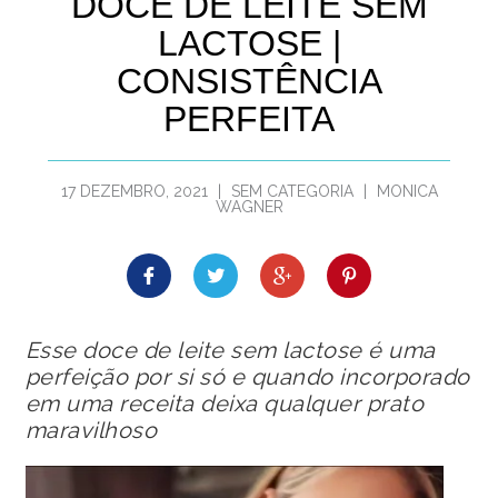
DOCE DE LEITE SEM
LACTOSE |
CONSISTÊNCIA
PERFEITA
17 DEZEMBRO, 2021
|
SEM CATEGORIA
|
MONICA
WAGNER
Esse doce de leite sem lactose é uma
perfeição por si só e quando incorporado
em uma receita deixa qualquer prato
maravilhoso