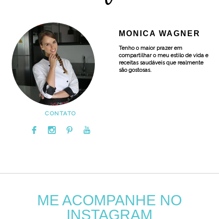
MONICA WAGNER
Tenho o maior prazer em
compartilhar o meu estilo de vida e
receitas saudáveis que realmente
são gostosas.
CONTATO
ME ACOMPANHE NO
INSTAGRAM