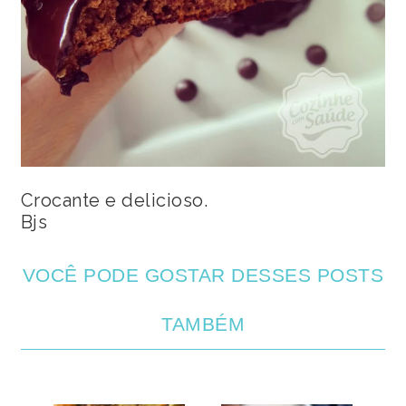
Crocante e delicioso.
Bjs
VOCÊ PODE GOSTAR DESSES POSTS
TAMBÉM