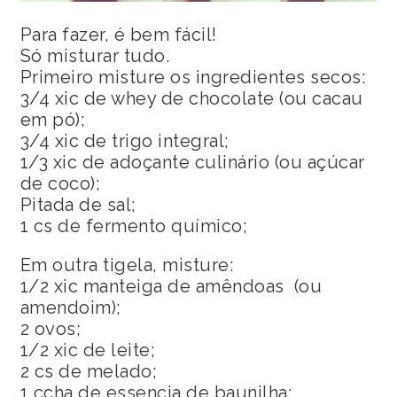
Para fazer, é bem fácil!
Só misturar tudo.
Primeiro misture os ingredientes secos:
3/4 xic de whey de chocolate (ou cacau
em pó);
3/4 xic de trigo integral;
1/3 xic de adoçante culinário (ou açúcar
de coco);
Pitada de sal;
1 cs de fermento químico;
Em outra tigela, misture:
1/2 xic manteiga de amêndoas (ou
amendoim);
2 ovos;
1/2 xic de leite;
2 cs de melado;
1 ccha de essencia de baunilha;