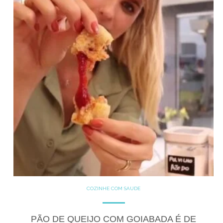
COZINHE COM SAÚDE
GLUTEN FREE
LACTOSE FREE
RECEITAS
SALGADOS
PÃO DE QUEIJO COM GOIABADA É DE