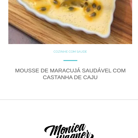
COZINHE COM SAÚDE
DOCES
GLUTEN FREE
LACTOSE FREE
RECEITAS
RECEITAS DOCES
MOUSSE DE MARACUJÁ SAUDÁVEL COM
CASTANHA DE CAJU