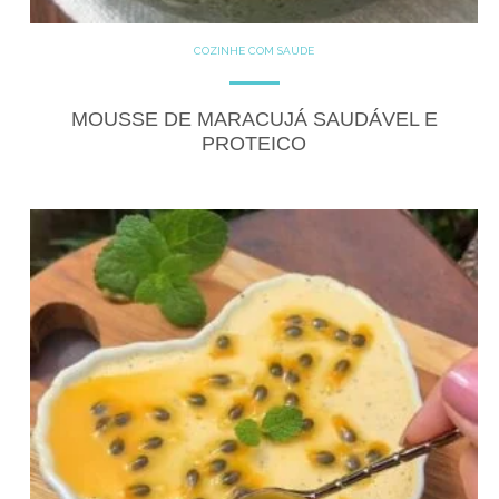
COZINHE COM SAÚDE
DOCES
DOCES PROTÉICOS
GLUTEN FREE
RECEITAS
RECEITAS DOCES
MOUSSE DE MARACUJÁ SAUDÁVEL E
PROTEICO