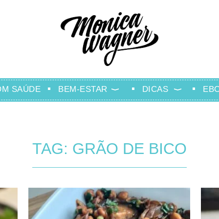
OM SAÚDE
BEM-ESTAR
DICAS
EB
TAG: GRÃO DE BICO