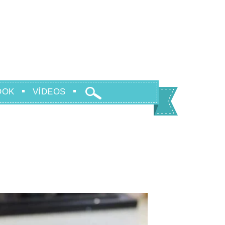
OOK
VÍDEOS