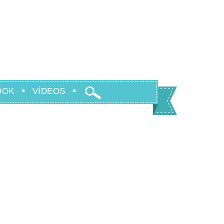
OOK
VÍDEOS