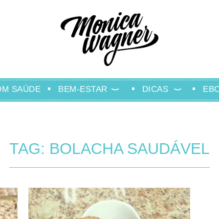
OM SAÚDE
BEM-ESTAR
DICAS
EB
TAG: BOLACHA SAUDÁVEL