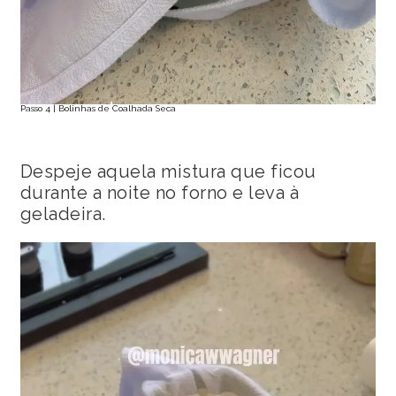
Passo 4 | Bolinhas de Coalhada Seca
Despeje aquela mistura que ficou
durante a noite no forno e leva à
geladeira.