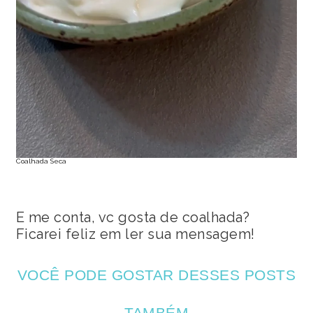
Coalhada Seca
E me conta, vc gosta de coalhada?
Ficarei feliz em ler sua mensagem!
VOCÊ PODE GOSTAR DESSES POSTS
TAMBÉM