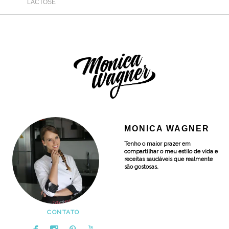
LACTOSE
MONICA WAGNER
Tenho o maior prazer em
compartilhar o meu estilo de vida e
receitas saudáveis que realmente
são gostosas.
CONTATO