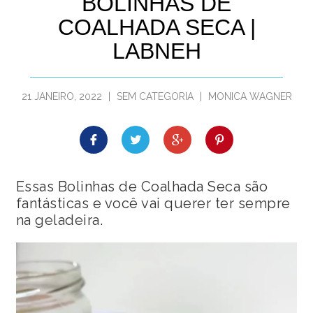
BOLINHAS DE
COALHADA SECA |
LABNEH
21 JANEIRO, 2022
|
SEM CATEGORIA
|
MONICA WAGNER
Essas Bolinhas de Coalhada Seca são
fantásticas e você vai querer ter sempre
na geladeira.