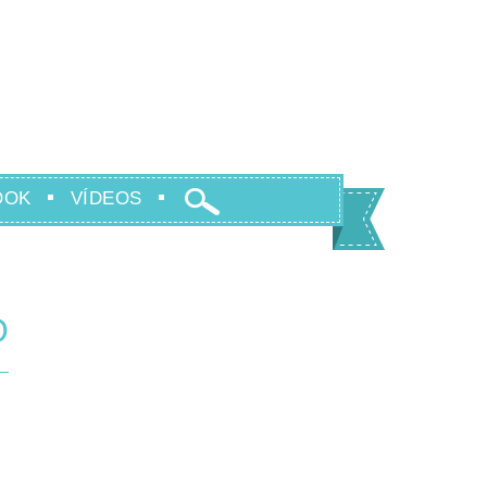
OOK
VÍDEOS
O