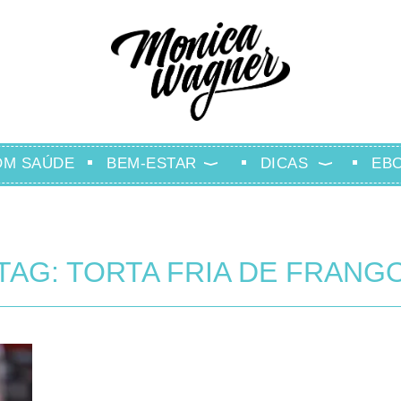
OM SAÚDE
BEM-ESTAR
DICAS
EB
TAG: TORTA FRIA DE FRANG