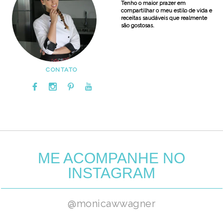
Tenho o maior prazer em
compartilhar o meu estilo de vida e
receitas saudáveis que realmente
são gostosas.
CONTATO
ME ACOMPANHE NO
INSTAGRAM
@monicawwagner