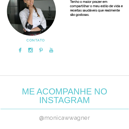
Tenho o maior prazer em
compartilhar o meu estilo de vida e
receitas saudáveis que realmente
são gostosas.
CONTATO
ME ACOMPANHE NO
INSTAGRAM
@monicawwagner