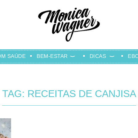
OM SAÚDE
BEM-ESTAR
DICAS
EB
TAG: RECEITAS DE CANJISA