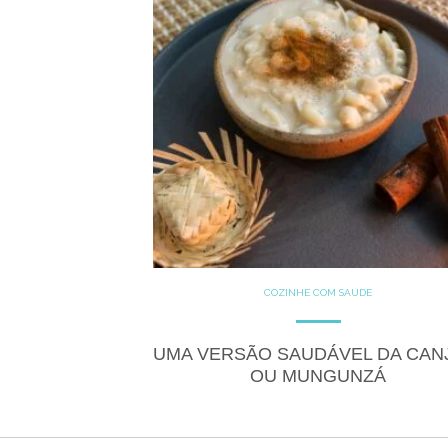
COZINHE COM SAÚDE
DOCES
GLUTEN FREE
LACTOSE FREE
RECEITAS
RECEITAS DOCES
UMA VERSÃO SAUDÁVEL DA CAN
OU MUNGUNZÁ