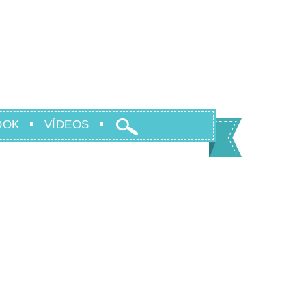
OOK
VÍDEOS