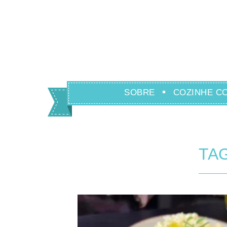
SOBRE
COZINHE C
TAG