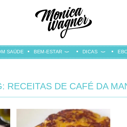
OM SAÚDE
BEM-ESTAR
DICAS
EB
: RECEITAS DE CAFÉ DA M