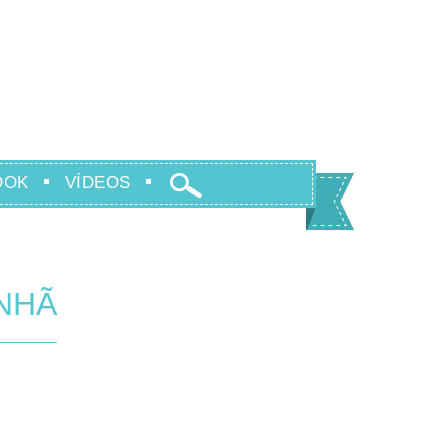
OOK
VÍDEOS
ANHÃ