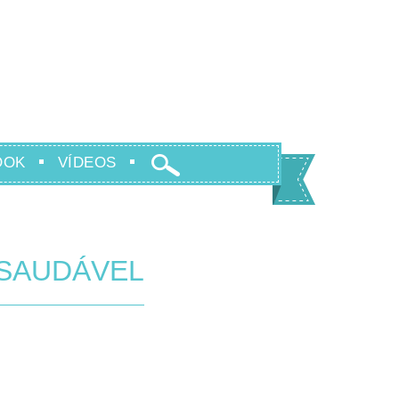
OOK
VÍDEOS
 SAUDÁVEL