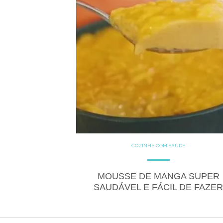
COZINHE COM SAÚDE
DOCES
GLUTEN FREE
LACTOSE FREE
RECEITAS
RECEITAS DOCES
MOUSSE DE MANGA SUPER
SAUDÁVEL E FÁCIL DE FAZE