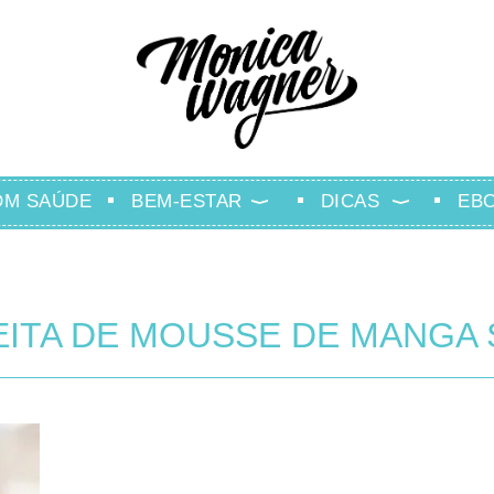
OM SAÚDE
BEM-ESTAR
DICAS
EB
EITA DE MOUSSE DE MANGA