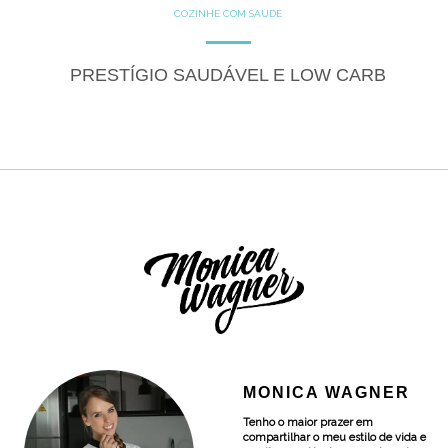
COZINHE COM SAÚDE
DOCES
GLUTEN FREE
LACTOSE FREE
RECEITAS
RECEITAS DOCES
PRESTÍGIO SAUDÁVEL E LOW CARB
MONICA WAGNER
Tenho o maior prazer em
compartilhar o meu estilo de vida e