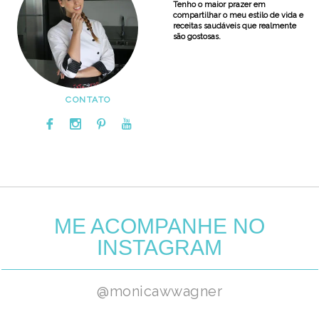
Tenho o maior prazer em
compartilhar o meu estilo de vida e
receitas saudáveis que realmente
são gostosas.
CONTATO
ME ACOMPANHE NO
INSTAGRAM
@monicawwagner