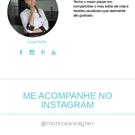
Tenho o maior prazer em
compartilhar o meu estilo de vida e
receitas saudáveis que realmente
são gostosas.
CONTATO
ME ACOMPANHE NO
INSTAGRAM
@monicawwagner