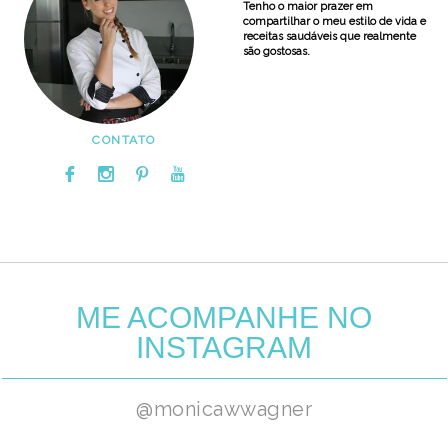
Tenho o maior prazer em
compartilhar o meu estilo de vida e
receitas saudáveis que realmente
são gostosas.
CONTATO
ME ACOMPANHE NO
INSTAGRAM
@monicawwagner