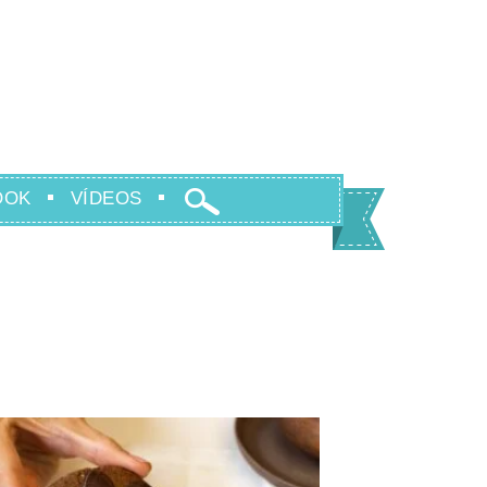
OOK
VÍDEOS