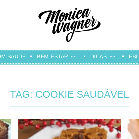
OM SAÚDE
BEM-ESTAR
DICAS
EB
TAG: COOKIE SAUDÁVEL