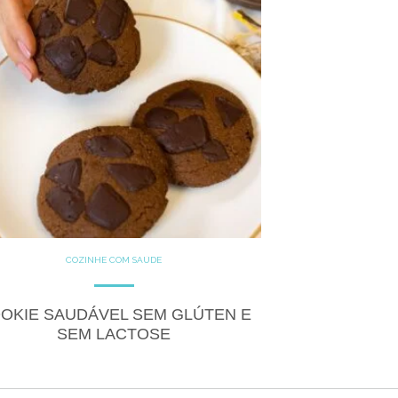
COZINHE COM SAÚDE
DOCES
GLUTEN FREE
LACTOSE FREE
RECEITAS
RECEITAS DOCES
OKIE SAUDÁVEL SEM GLÚTEN E
SEM LACTOSE