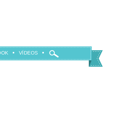
OOK
VÍDEOS