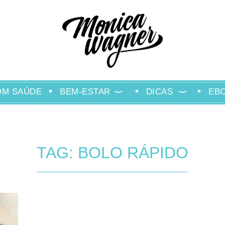
OM SAÚDE
BEM-ESTAR
DICAS
EB
TAG: BOLO RÁPIDO