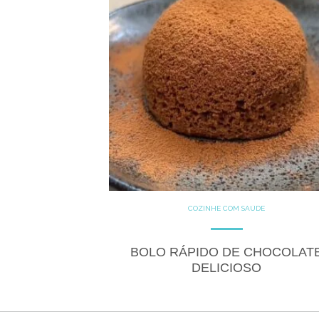
COZINHE COM SAÚDE
DOCES
GLUTEN FREE
LACTOSE FREE
RECEITAS
RECEITAS DOCES
BOLO RÁPIDO DE CHOCOLAT
DELICIOSO