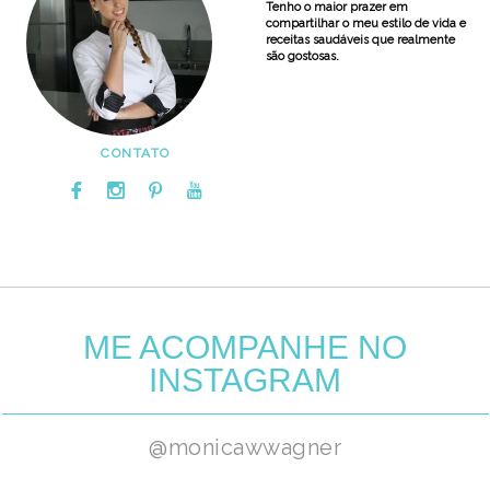
Tenho o maior prazer em
compartilhar o meu estilo de vida e
receitas saudáveis que realmente
são gostosas.
CONTATO
ME ACOMPANHE NO
INSTAGRAM
@monicawwagner