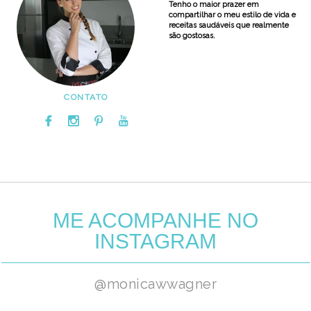
Tenho o maior prazer em
compartilhar o meu estilo de vida e
receitas saudáveis que realmente
são gostosas.
CONTATO
ME ACOMPANHE NO
INSTAGRAM
@monicawwagner