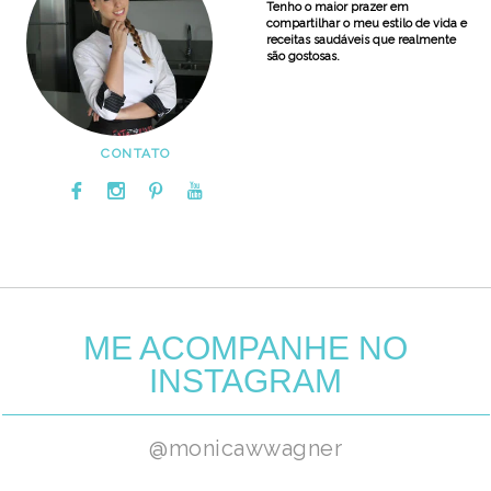
Tenho o maior prazer em
compartilhar o meu estilo de vida e
receitas saudáveis que realmente
são gostosas.
CONTATO
ME ACOMPANHE NO
INSTAGRAM
@monicawwagner