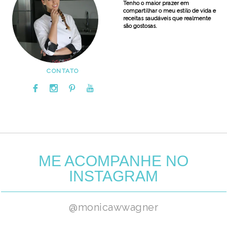
Tenho o maior prazer em
compartilhar o meu estilo de vida e
receitas saudáveis que realmente
são gostosas.
CONTATO
ME ACOMPANHE NO
INSTAGRAM
@monicawwagner