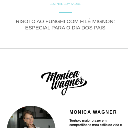
COZINHE COM SAÚDE
GLUTEN FREE
LACTOSE FREE
RECEITAS
SALGADOS
RISOTO AO FUNGHI COM FILÉ MIGNON:
ESPECIAL PARA O DIA DOS PAIS
MONICA WAGNER
Tenho o maior prazer em
compartilhar o meu estilo de vida e