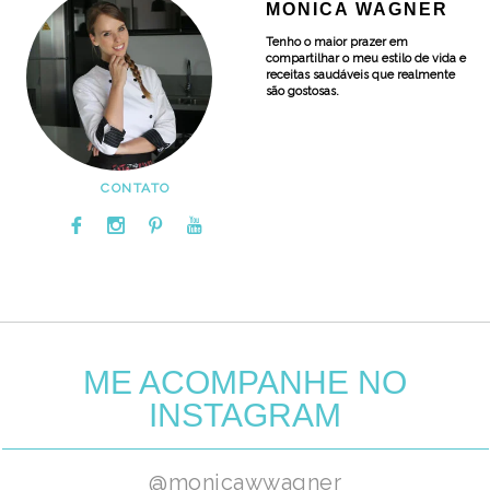
MONICA WAGNER
Tenho o maior prazer em
compartilhar o meu estilo de vida e
receitas saudáveis que realmente
são gostosas.
CONTATO
ME ACOMPANHE NO
INSTAGRAM
@monicawwagner