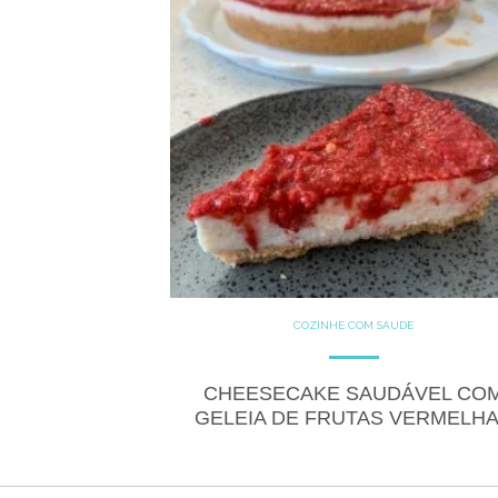
COZINHE COM SAÚDE
DOCES
GLUTEN FREE
LACTOSE FREE
RECEITAS
RECEITAS DOCES
CHEESECAKE SAUDÁVEL CO
GELEIA DE FRUTAS VERMELH