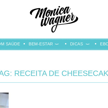
OM SAÚDE
BEM-ESTAR
DICAS
EB
AG: RECEITA DE CHEESECA