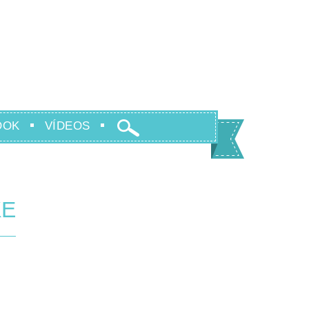
OOK
VÍDEOS
KE