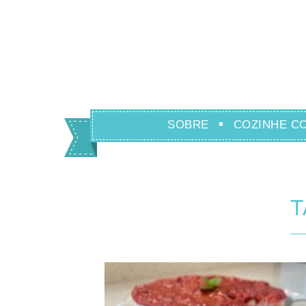
SOBRE
COZINHE C
T