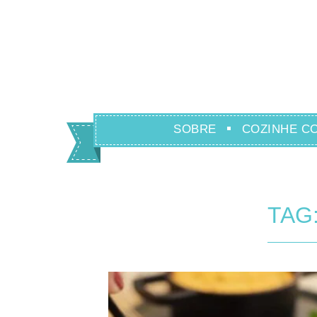
SOBRE
COZINHE C
TAG