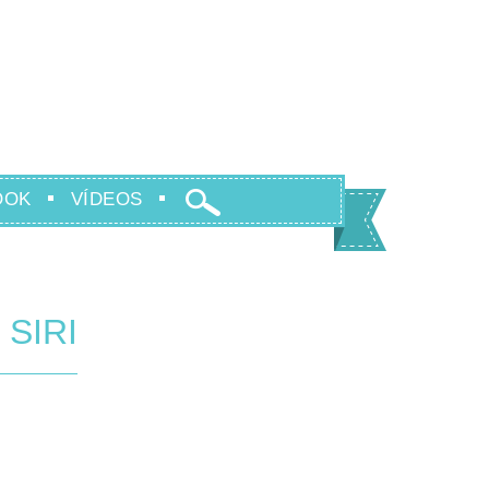
OOK
VÍDEOS
SIRI