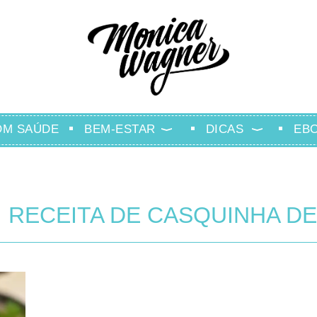
OM SAÚDE
BEM-ESTAR
DICAS
EB
: RECEITA DE CASQUINHA DE 