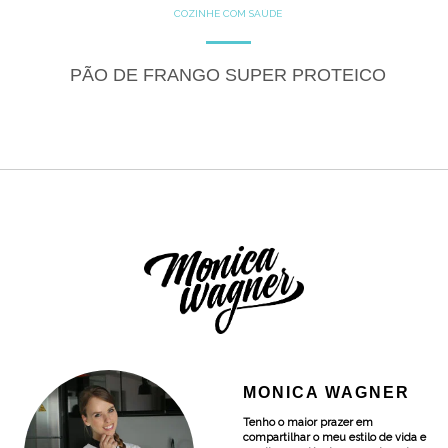
COZINHE COM SAÚDE
GLUTEN FREE
LACTOSE FREE
RECEITAS
SALGADOS
PÃO DE FRANGO SUPER PROTEICO
MONICA WAGNER
Tenho o maior prazer em
compartilhar o meu estilo de vida e