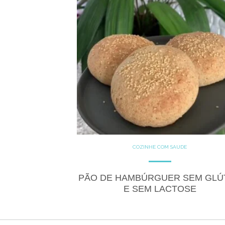
COZINHE COM SAÚDE
GLUTEN FREE
LACTOSE FREE
RECEITAS
SALGADOS
PÃO DE HAMBÚRGUER SEM GLÚ
E SEM LACTOSE