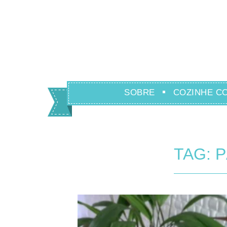
SOBRE
COZINHE C
TAG: 