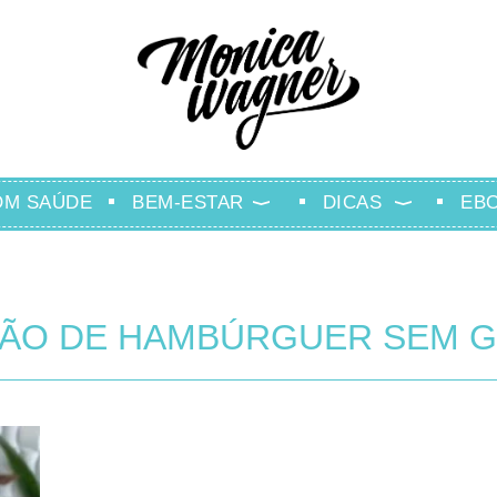
OM SAÚDE
BEM-ESTAR
DICAS
EB
PÃO DE HAMBÚRGUER SEM 