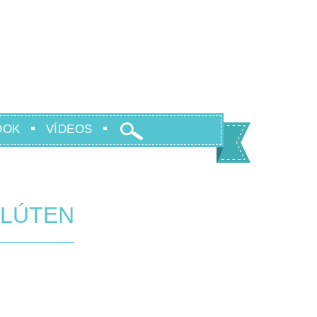
OOK
VÍDEOS
GLÚTEN