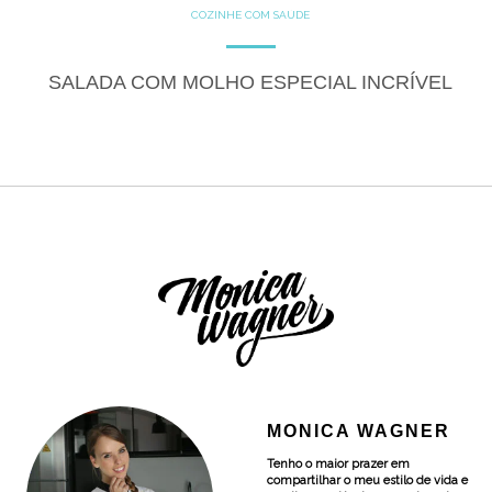
COZINHE COM SAÚDE
GLUTEN FREE
LACTOSE FREE
RECEITAS
SALGADOS
VEGANO
SALADA COM MOLHO ESPECIAL INCRÍVEL
MONICA WAGNER
Tenho o maior prazer em
compartilhar o meu estilo de vida e