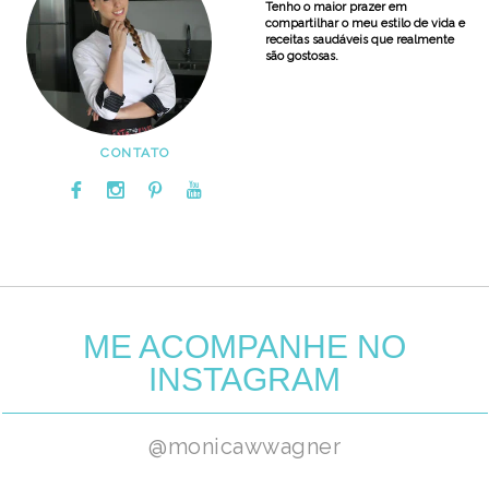
Tenho o maior prazer em
compartilhar o meu estilo de vida e
receitas saudáveis que realmente
são gostosas.
CONTATO
ME ACOMPANHE NO
INSTAGRAM
@monicawwagner