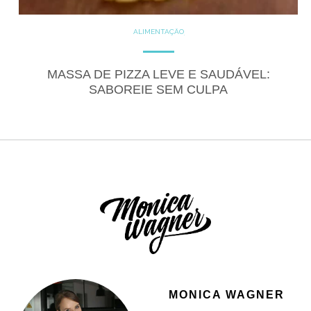
ALIMENTAÇÃO
COZINHE COM SAÚDE
DICAS
GLUTEN FREE
RECEITAS
SALGADOS
MASSA DE PIZZA LEVE E SAUDÁVEL:
SABOREIE SEM CULPA
MONICA WAGNER