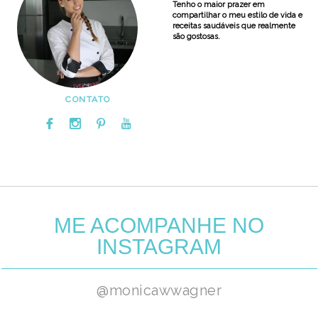
Tenho o maior prazer em
compartilhar o meu estilo de vida e
receitas saudáveis que realmente
são gostosas.
CONTATO
ME ACOMPANHE NO
INSTAGRAM
@monicawwagner