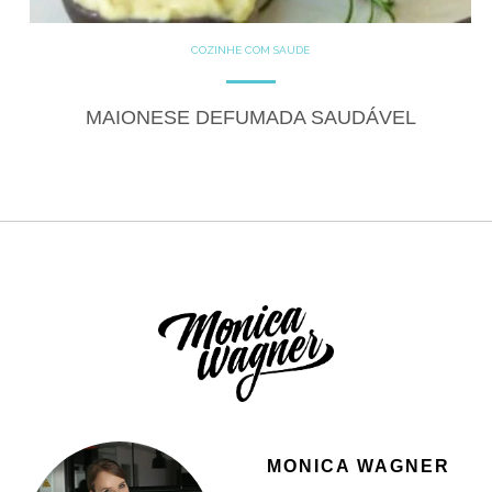
COZINHE COM SAÚDE
GLUTEN FREE
LACTOSE FREE
RECEITAS
SALGADOS
MAIONESE DEFUMADA SAUDÁVEL
MONICA WAGNER