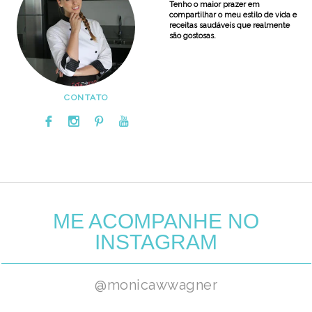
Tenho o maior prazer em
compartilhar o meu estilo de vida e
receitas saudáveis que realmente
são gostosas.
CONTATO
ME ACOMPANHE NO
INSTAGRAM
@monicawwagner