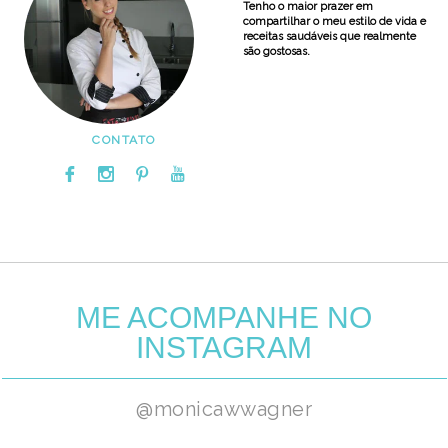
Tenho o maior prazer em
compartilhar o meu estilo de vida e
receitas saudáveis que realmente
são gostosas.
CONTATO
ME ACOMPANHE NO
INSTAGRAM
@monicawwagner