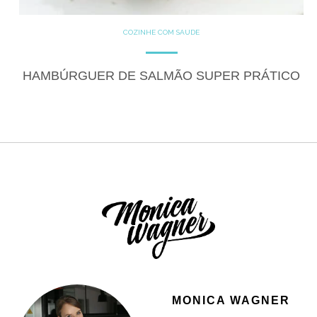
COZINHE COM SAÚDE
GLUTEN FREE
LACTOSE FREE
RECEITAS
SALGADOS
HAMBÚRGUER DE SALMÃO SUPER PRÁTICO
MONICA WAGNER