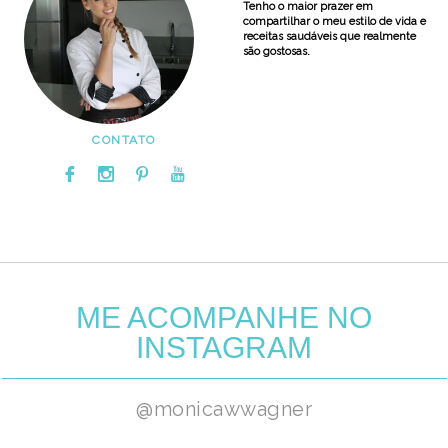
Tenho o maior prazer em
compartilhar o meu estilo de vida e
receitas saudáveis que realmente
são gostosas.
CONTATO
ME ACOMPANHE NO
INSTAGRAM
@monicawwagner