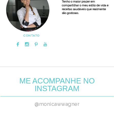
Tenho o maior prazer em
compartilhar o meu estilo de vida e
receitas saudáveis que realmente
são gostosas.
CONTATO
ME ACOMPANHE NO
INSTAGRAM
@monicawwagner