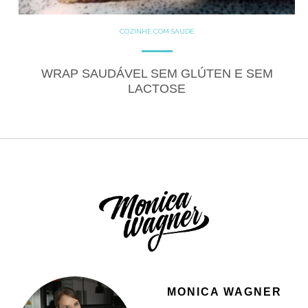
COZINHE COM SAÚDE
GLUTEN FREE
LACTOSE FREE
RECEITAS
SALGADOS
VEGANO
WRAP SAUDÁVEL SEM GLÚTEN E SEM
LACTOSE
MONICA WAGNER