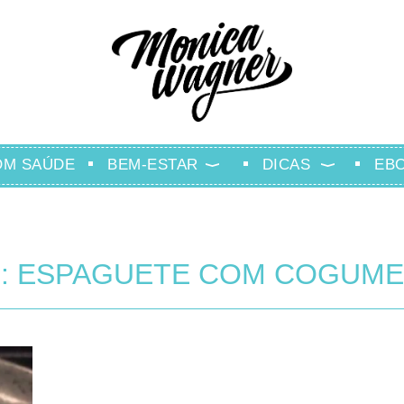
OM SAÚDE
BEM-ESTAR
DICAS
EB
: ESPAGUETE COM COGUM