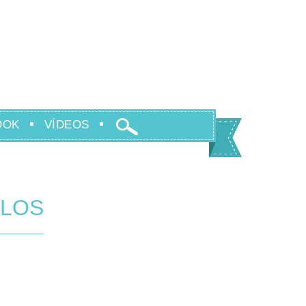
OOK
VÍDEOS
ELOS