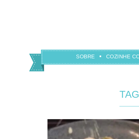
SOBRE
COZINHE C
TAG